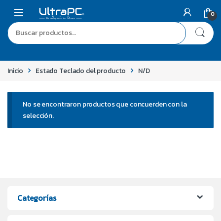
0
Inicio
Estado Teclado del producto
N/D
No se encontraron productos que concuerden con la
selección.
Categorías