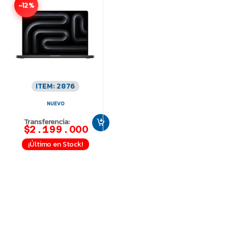
-12%
ITEM: 2876
NUEVO
Transferencia:
$2.199.000
¡Último en Stock!