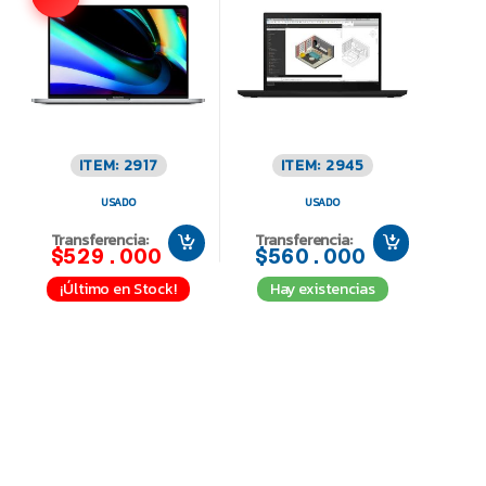
ITEM: 2917
ITEM: 2945
USADO
USADO
Transferencia:
Transferencia:
$529.000
$560.000
¡Último en Stock!
Hay existencias