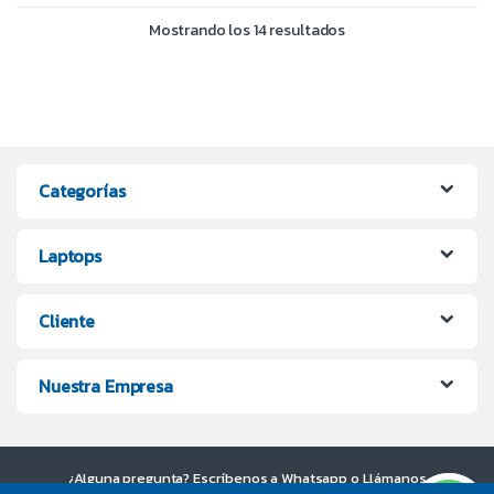
Mostrando los 14 resultados
Categorías
Laptops
Cliente
Nuestra Empresa
¿Alguna pregunta? Escríbenos a Whatsapp o Llámanos