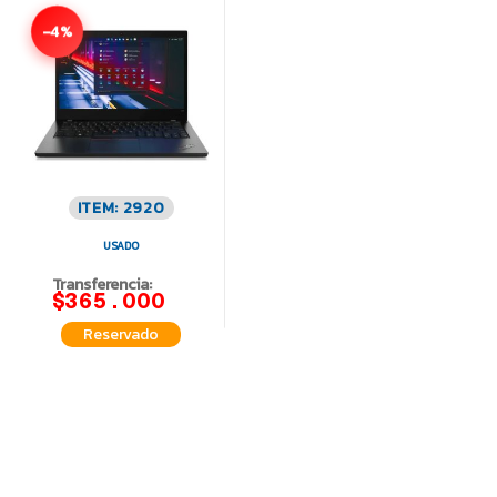
-4%
ITEM: 2920
USADO
Transferencia:
$365.000