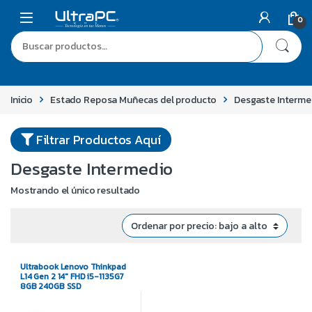
0
Inicio
Estado Reposa Muñecas del producto
Desgaste Interme
Filtrar Productos Aquí
Desgaste Intermedio
Mostrando el único resultado
Ultrabook Lenovo Thinkpad
L14 Gen 2 14″ FHD i5-1135G7
8GB 240GB SSD