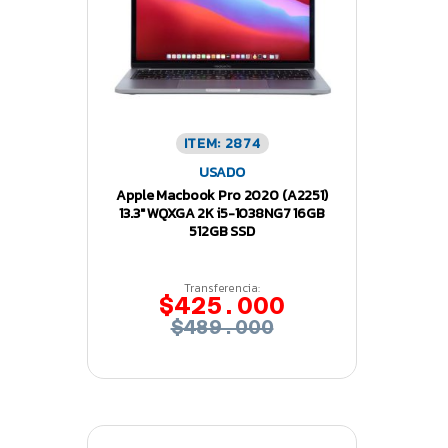
ITEM: 2874
USADO
Apple Macbook Pro 2020 (A2251)
13.3″ WQXGA 2K i5-1038NG7 16GB
512GB SSD
Transferencia:
$425.000
$489.000