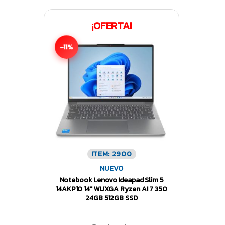
¡OFERTA!
-11%
ITEM: 2900
NUEVO
Notebook Lenovo Ideapad Slim 5
14AKP10 14″ WUXGA Ryzen AI 7 350
24GB 512GB SSD