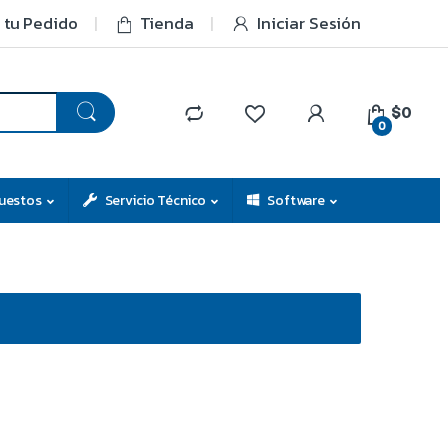
 tu Pedido
Tienda
Iniciar Sesión
$0
0
uestos
Servicio Técnico
Software