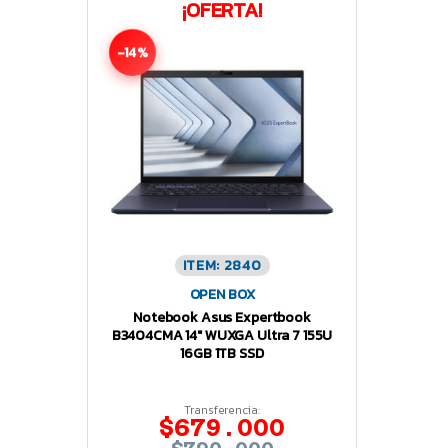
¡OFERTA!
-14%
ITEM: 2840
OPEN BOX
Notebook Asus Expertbook
B3404CMA 14″ WUXGA Ultra 7 155U
16GB 1TB SSD
Transferencia:
$679.000