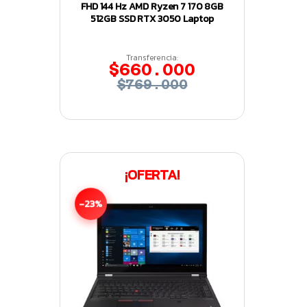
FHD 144 Hz AMD Ryzen 7 170 8GB
512GB SSD RTX 3050 Laptop
Transferencia:
$660.000
$769.000
¡OFERTA!
-23%