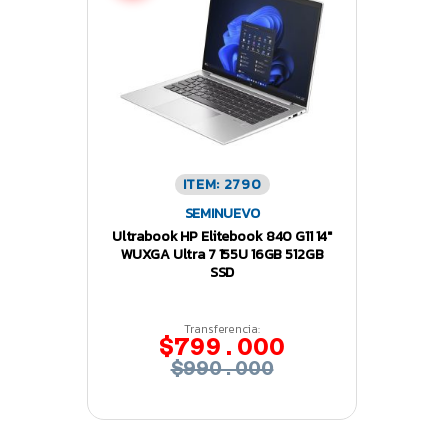
ITEM: 2790
SEMINUEVO
Ultrabook HP Elitebook 840 G11 14″
WUXGA Ultra 7 155U 16GB 512GB
SSD
Transferencia:
$799.000
$990.000