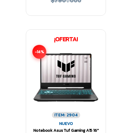
$790.000
¡OFERTA!
-14%
ITEM: 2904
NUEVO
Notebook Asus Tuf Gaming A15 16″