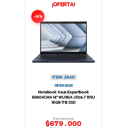
¡OFERTA!
-14%
ITEM: 2840
OPEN BOX
Notebook Asus Expertbook
B3404CMA 14″ WUXGA Ultra 7 155U
16GB 1TB SSD
Transferencia:
$679.000