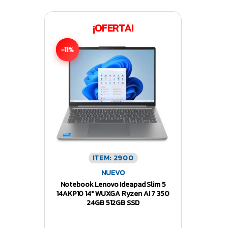
¡OFERTA!
-11%
ITEM: 2900
NUEVO
Notebook Lenovo Ideapad Slim 5
14AKP10 14″ WUXGA Ryzen AI 7 350
24GB 512GB SSD