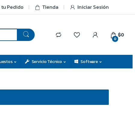
 tu Pedido
Tienda
Iniciar Sesión
$0
0
uestos
Servicio Técnico
Software