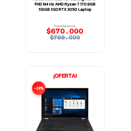
FHD 144 Hz AMD Ryzen 7 170 8GB
512GB SSD RTX 3050 Laptop
Transferencia:
$670.000
$769.000
¡OFERTA!
-23%