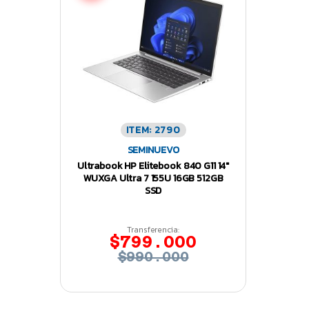
ITEM: 2790
SEMINUEVO
Ultrabook HP Elitebook 840 G11 14″
WUXGA Ultra 7 155U 16GB 512GB
SSD
Transferencia:
$799.000
$990.000