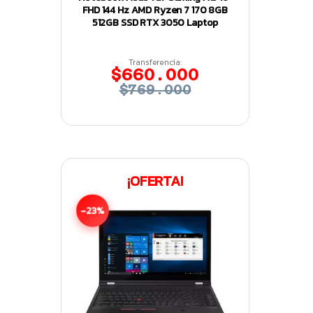
FHD 144 Hz AMD Ryzen 7 170 8GB
512GB SSD RTX 3050 Laptop
Transferencia:
$660.000
$769.000
¡OFERTA!
-23%