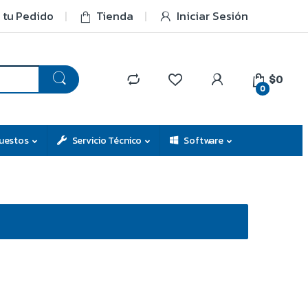
 tu Pedido
Tienda
Iniciar Sesión
$0
0
uestos
Servicio Técnico
Software