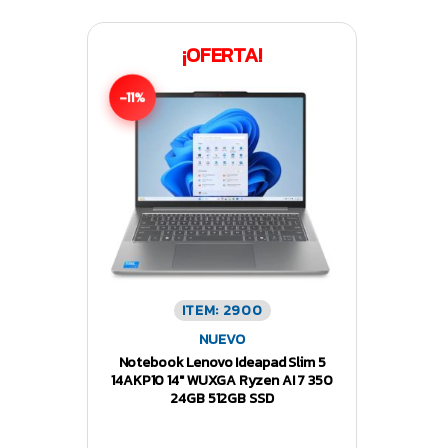
¡OFERTA!
-11%
ITEM: 2900
NUEVO
Notebook Lenovo Ideapad Slim 5
14AKP10 14″ WUXGA Ryzen AI 7 350
24GB 512GB SSD