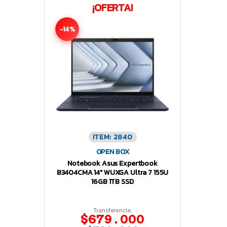
¡OFERTA!
-14%
ITEM: 2840
OPEN BOX
Notebook Asus Expertbook
B3404CMA 14″ WUXGA Ultra 7 155U
16GB 1TB SSD
Transferencia:
$679.000