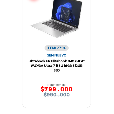
ITEM: 2790
SEMINUEVO
Ultrabook HP Elitebook 840 G11 14″
WUXGA Ultra 7 155U 16GB 512GB
SSD
Transferencia:
$799.000
$990.000