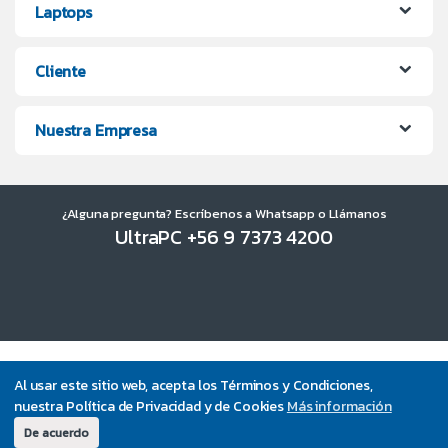
Laptops
Cliente
Nuestra Empresa
¿Alguna pregunta? Escríbenos a Whatsapp o Llámanos
UltraPC +56 9 7373 4200
Al usar este sitio web, acepta los Términos y Condiciones,
nuestra Política de Privacidad y de Cookies
Más información
De acuerdo