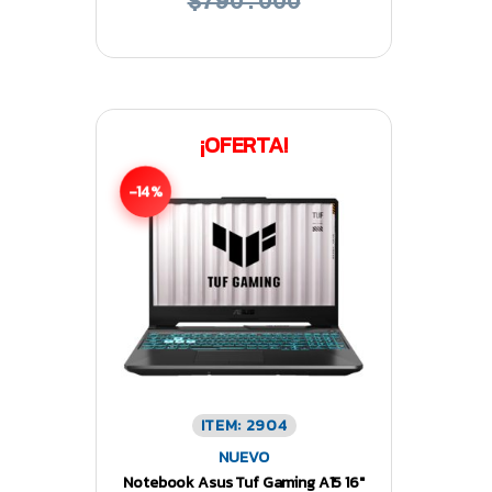
$790.000
¡OFERTA!
-14%
ITEM: 2904
NUEVO
Notebook Asus Tuf Gaming A15 16″