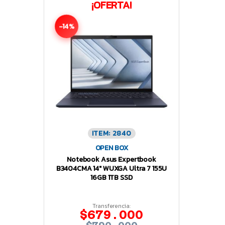
¡OFERTA!
-14%
ITEM: 2840
OPEN BOX
Notebook Asus Expertbook
B3404CMA 14″ WUXGA Ultra 7 155U
16GB 1TB SSD
Transferencia:
$679.000