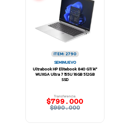
ITEM: 2790
SEMINUEVO
Ultrabook HP Elitebook 840 G11 14″
WUXGA Ultra 7 155U 16GB 512GB
SSD
Transferencia:
$799.000
$990.000