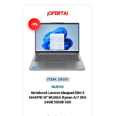
¡OFERTA!
-11%
ITEM: 2900
NUEVO
Notebook Lenovo Ideapad Slim 5
14AKP10 14″ WUXGA Ryzen AI 7 350
24GB 512GB SSD