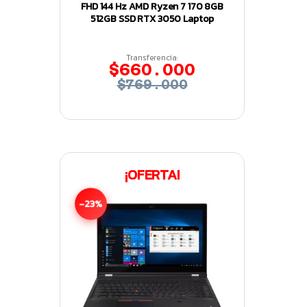
FHD 144 Hz AMD Ryzen 7 170 8GB
512GB SSD RTX 3050 Laptop
Transferencia:
$660.000
$769.000
¡OFERTA!
-23%