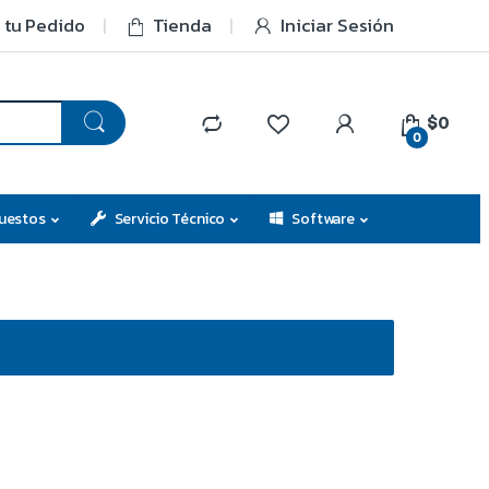
 tu Pedido
Tienda
Iniciar Sesión
$0
0
uestos
Servicio Técnico
Software