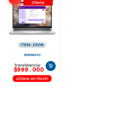
Oferta
ITEM: 2906
SEMINUEVO
Transferencia:
$999.000
¡Último en Stock!