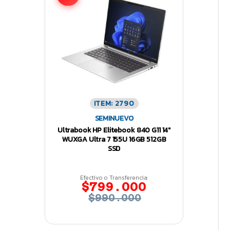
ITEM: 2790
SEMINUEVO
Ultrabook HP Elitebook 840 G11 14″
WUXGA Ultra 7 155U 16GB 512GB
SSD
Efectivo o Transferencia:
$799.000
$990.000