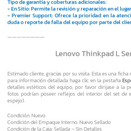
Tipo de garantía y coberturas adicionales:
- En Sitio: Permite la revisión y reparación en el luga
- Premier Support: Ofrece la prioridad en la atenc
duda o reporte de falla del equipo por parte del clie
————————
Lenovo Thinkpad L Seri
Estimado cliente, gracias por su visita. Esta es una ficha
para información detallada haga clic en la pestaña
Esp
detalles estéticos del equipo, por favor dirijase a la 
fotos podrían poseer reflejos del interior del set de e
espejo).
Condición: Nuevo
Condición del Empaque Interno: Nuevo Sellado
Condición de la Caja: Sellada – Sin Detalles