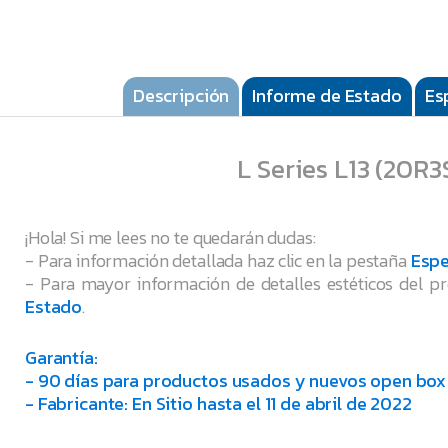
Descripción
Informe de Estado
Es
L Series L13 (20
¡Hola! Si me lees no te quedarán dudas:
- Para información detallada haz clic en la pestaña
Espe
- Para mayor información de detalles estéticos del pr
Estado
.
Garantía:
- 90 días para productos usados y nuevos open box 
- Fabricante: En Sitio hasta el 11 de abril de 2022