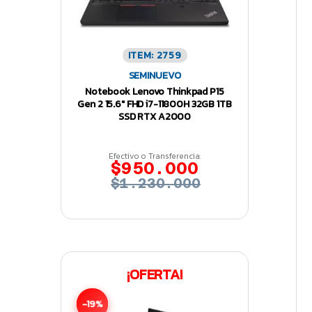
ITEM: 2759
SEMINUEVO
Notebook Lenovo Thinkpad P15
Gen 2 15.6″ FHD i7-11800H 32GB 1TB
SSD RTX A2000
Efectivo o Transferencia:
$950.000
$1.230.000
¡OFERTA!
-19%