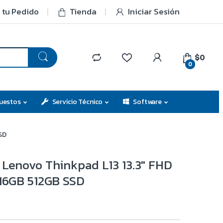
 tu Pedido
Tienda
Iniciar Sesión
$0
0
uestos
Servicio Técnico
Software
SSD
 Lenovo Thinkpad L13 13.3″ FHD
 16GB 512GB SSD