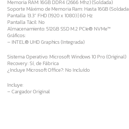
Memoria RAM: 16GB DDR4 (2666 Mhz) (Soldada)
Soporte Máximo de Memoria Ram: Hasta 16GB (Soldada
Pantalla: 13.3″ FHD (1920 x 1080) | 60 Hz
Pantalla Tácil: No
Almacenamiento: 512GB SSD M.2 PCIe® NVMe™
Gráficos:
– INTEL® UHD Graphics (Integrada)
Sistema Operativo: Microsoft Windows 10 Pro (Original)
Recovery: Sí, de Fábrica
¿Incluye Microsoft Office?: No Incluído
Incluye:
– Cargador Original