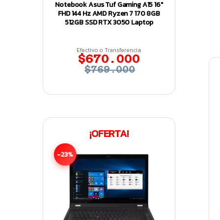
Notebook Asus Tuf Gaming A15 16″
FHD 144 Hz AMD Ryzen 7 170 8GB
512GB SSD RTX 3050 Laptop
Efectivo o Transferencia:
$670.000
$769.000
¡OFERTA!
-23%