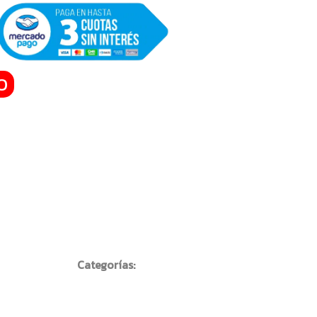
O
Categorías: