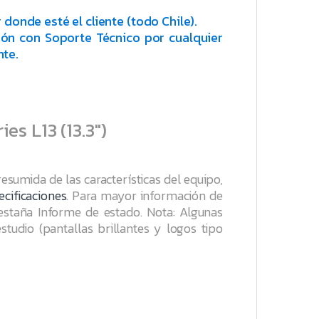
r donde esté el cliente (todo Chile).
ión con Soporte Técnico por cualquier
nte.
es L13 (13.3″)
 resumida de las características del equipo,
ecificaciones
. Para mayor información de
pestaña
Informe de estado
.
Nota: Algunas
studio (pantallas brillantes y logos tipo