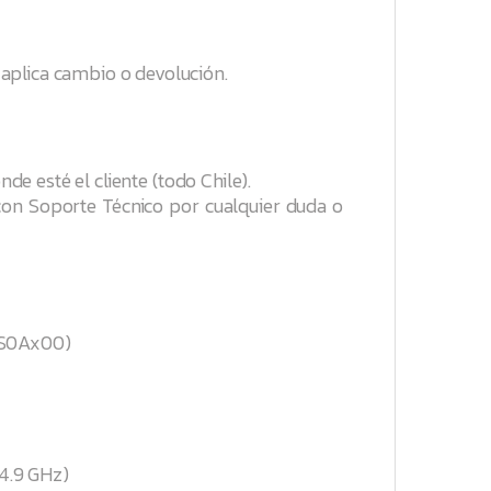
aplica cambio o devolución.
nde esté el cliente (todo Chile).
con Soporte Técnico por cualquier duda o
3S0Ax00)
4.9 GHz)