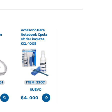
Accesorio Para
on
Notebook Opula
Kit de Limpieza
KCL-1005
61
ITEM: 3307
NUEVO
$4.000