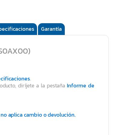
pecificaciones
Garantía
R3S0AX00)
cificaciones
.
oducto, diríjete a la pestaña
Informe de
no aplica cambio o devolución.