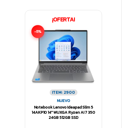
¡OFERTA!
-11%
ITEM: 2900
NUEVO
Notebook Lenovo Ideapad Slim 5
14AKP10 14″ WUXGA Ryzen AI 7 350
24GB 512GB SSD