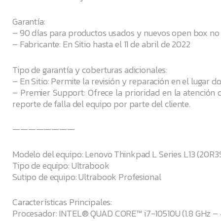
Garantía:
– 90 días para productos usados y nuevos open box no 
– Fabricante: En Sitio hasta el 11 de abril de 2022
Tipo de garantía y coberturas adicionales:
– En Sitio: Permite la revisión y reparación en el lugar do
– Premier Support: Ofrece la prioridad en la atención 
reporte de falla del equipo por parte del cliente.
————————
Modelo del equipo: Lenovo Thinkpad L Series L13 (20R
Tipo de equipo: Ultrabook
Sutipo de equipo: Ultrabook Profesional
Características Principales:
Procesador: INTEL® QUAD CORE™ i7-10510U (1.8 GHz – 