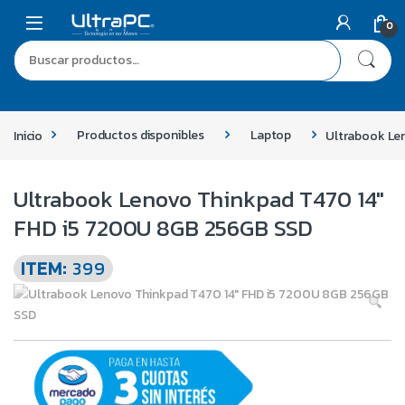
0
Inicio
Productos disponibles
Laptop
Ultrabook Le
Ultrabook Lenovo Thinkpad T470 14″
FHD i5 7200U 8GB 256GB SSD
ITEM:
399