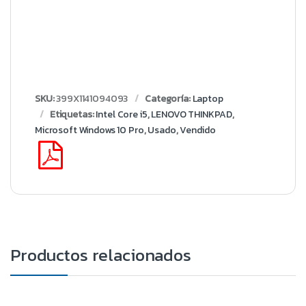
SKU:
399X1141094093
Categoría:
Laptop
Etiquetas:
Intel Core i5
,
LENOVO THINKPAD
,
Microsoft Windows 10 Pro
,
Usado
,
Vendido
Productos relacionados