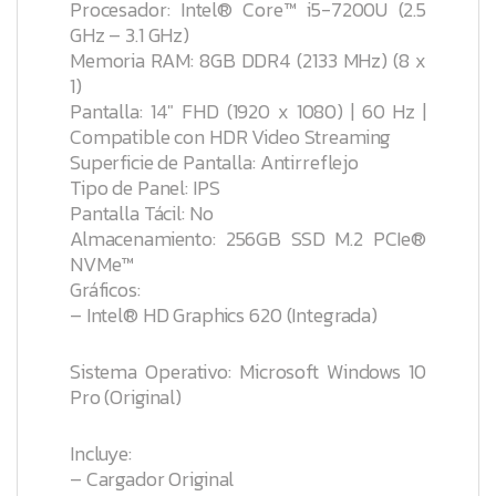
Procesador: Intel® Core™ i5-7200U (2.5
GHz – 3.1 GHz)
Memoria RAM: 8GB DDR4 (2133 MHz) (8 x
1)
Pantalla: 14″ FHD (1920 x 1080) | 60 Hz |
Compatible con HDR Video Streaming
Superficie de Pantalla: Antirreflejo
Tipo de Panel: IPS
Pantalla Tácil: No
Almacenamiento: 256GB SSD M.2 PCIe®
NVMe™
Gráficos:
– Intel® HD Graphics 620 (Integrada)
Sistema Operativo: Microsoft Windows 10
Pro (Original)
Incluye:
– Cargador Original