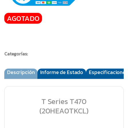
AGOTADO
Categorías:
Descripción
Informe de Estado
Especificaciones
T Series T470
(20HEA0TKCL)