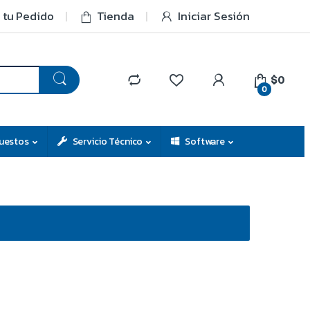
 tu Pedido
Tienda
Iniciar Sesión
$0
0
uestos
Servicio Técnico
Software