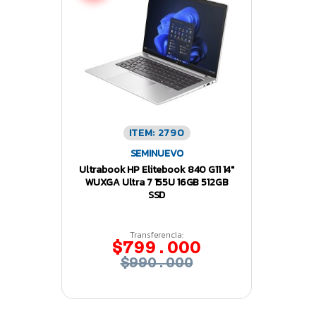
ITEM: 2790
SEMINUEVO
Ultrabook HP Elitebook 840 G11 14″
WUXGA Ultra 7 155U 16GB 512GB
SSD
Transferencia:
$799.000
$990.000