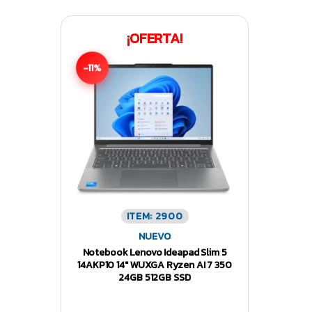
¡OFERTA!
-11%
ITEM: 2900
NUEVO
Notebook Lenovo Ideapad Slim 5
14AKP10 14″ WUXGA Ryzen AI 7 350
24GB 512GB SSD