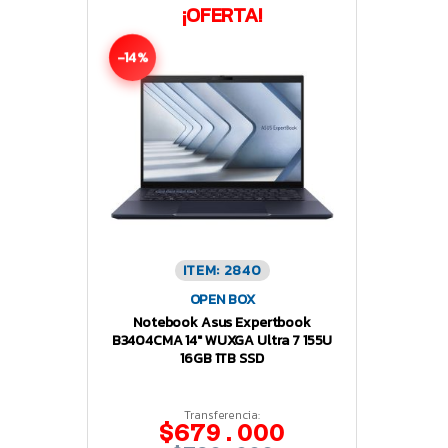
¡OFERTA!
-14%
ITEM: 2840
OPEN BOX
Notebook Asus Expertbook
B3404CMA 14″ WUXGA Ultra 7 155U
16GB 1TB SSD
Transferencia:
$679.000