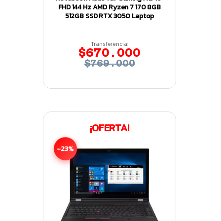
FHD 144 Hz AMD Ryzen 7 170 8GB
512GB SSD RTX 3050 Laptop
Transferencia:
$670.000
$769.000
¡OFERTA!
-23%