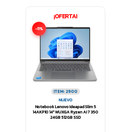
¡OFERTA!
-11%
ITEM: 2900
NUEVO
Notebook Lenovo Ideapad Slim 5
14AKP10 14″ WUXGA Ryzen AI 7 350
24GB 512GB SSD