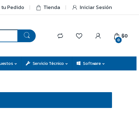
 tu Pedido
Tienda
Iniciar Sesión
$0
0
uestos
Servicio Técnico
Software