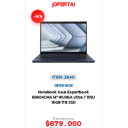
¡OFERTA!
-14%
ITEM: 2840
OPEN BOX
Notebook Asus Expertbook
B3404CMA 14″ WUXGA Ultra 7 155U
16GB 1TB SSD
Transferencia:
$679.000