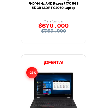
FHD 144 Hz AMD Ryzen 7 170 8GB
512GB SSD RTX 3050 Laptop
Transferencia:
$670.000
$769.000
¡OFERTA!
-23%