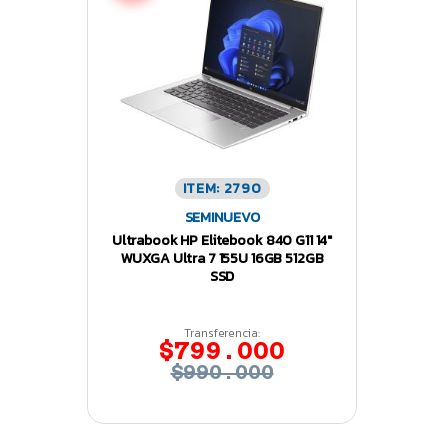
ITEM: 2790
SEMINUEVO
Ultrabook HP Elitebook 840 G11 14″
WUXGA Ultra 7 155U 16GB 512GB
SSD
Transferencia:
$799.000
$990.000