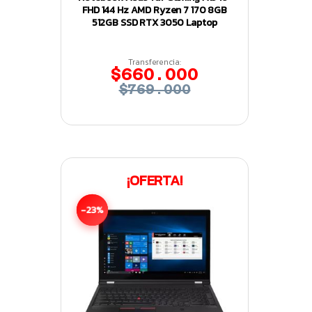
FHD 144 Hz AMD Ryzen 7 170 8GB
512GB SSD RTX 3050 Laptop
Transferencia:
$660.000
$769.000
¡OFERTA!
-23%