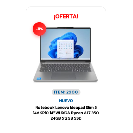
¡OFERTA!
-11%
ITEM: 2900
NUEVO
Notebook Lenovo Ideapad Slim 5
14AKP10 14″ WUXGA Ryzen AI 7 350
24GB 512GB SSD