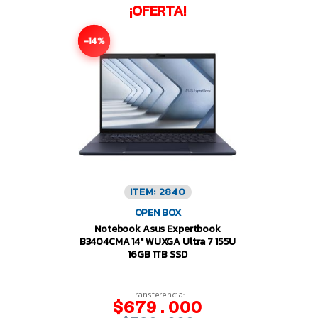
¡OFERTA!
-14%
ITEM: 2840
OPEN BOX
Notebook Asus Expertbook
B3404CMA 14″ WUXGA Ultra 7 155U
16GB 1TB SSD
Transferencia:
$679.000