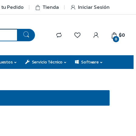
 tu Pedido
Tienda
Iniciar Sesión
$0
0
uestos
Servicio Técnico
Software