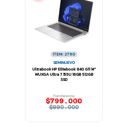
ITEM: 2790
SEMINUEVO
Ultrabook HP Elitebook 840 G11 14″
WUXGA Ultra 7 155U 16GB 512GB
SSD
Transferencia:
$799.000
$990.000