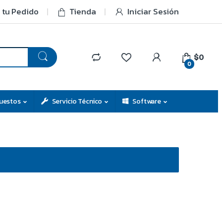
 tu Pedido
Tienda
Iniciar Sesión
$0
0
uestos
Servicio Técnico
Software