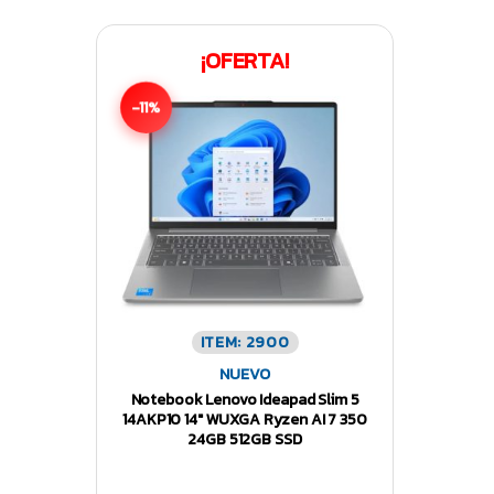
¡OFERTA!
-11%
ITEM: 2900
NUEVO
Notebook Lenovo Ideapad Slim 5
14AKP10 14″ WUXGA Ryzen AI 7 350
24GB 512GB SSD