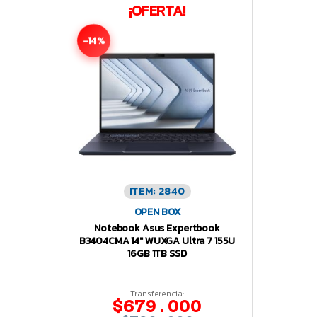
¡OFERTA!
-14%
ITEM: 2840
OPEN BOX
Notebook Asus Expertbook
B3404CMA 14″ WUXGA Ultra 7 155U
16GB 1TB SSD
Transferencia:
$679.000