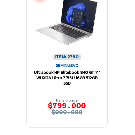
ITEM: 2790
SEMINUEVO
Ultrabook HP Elitebook 840 G11 14″
WUXGA Ultra 7 155U 16GB 512GB
SSD
Transferencia:
$799.000
$990.000