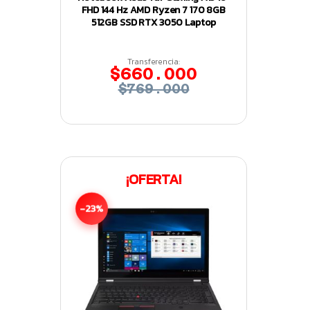
FHD 144 Hz AMD Ryzen 7 170 8GB
512GB SSD RTX 3050 Laptop
Transferencia:
$660.000
$769.000
¡OFERTA!
-23%