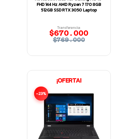
FHD 144 Hz AMD Ryzen 7 170 8GB
512GB SSD RTX 3050 Laptop
Transferencia:
$670.000
$769.000
¡OFERTA!
-23%