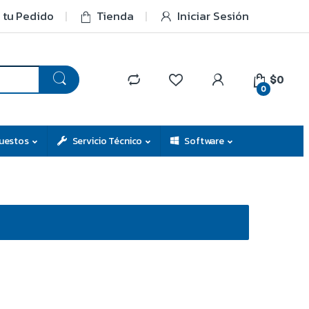
 tu Pedido
Tienda
Iniciar Sesión
$0
0
uestos
Servicio Técnico
Software