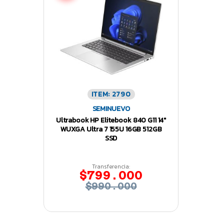
ITEM: 2790
SEMINUEVO
Ultrabook HP Elitebook 840 G11 14″
WUXGA Ultra 7 155U 16GB 512GB
SSD
Transferencia:
$799.000
$990.000