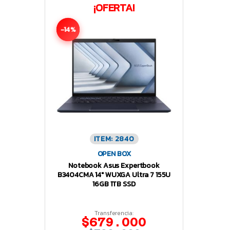
¡OFERTA!
-14%
ITEM: 2840
OPEN BOX
Notebook Asus Expertbook
B3404CMA 14″ WUXGA Ultra 7 155U
16GB 1TB SSD
Transferencia:
$679.000