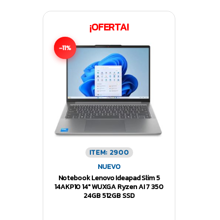
¡OFERTA!
-11%
ITEM: 2900
NUEVO
Notebook Lenovo Ideapad Slim 5
14AKP10 14″ WUXGA Ryzen AI 7 350
24GB 512GB SSD