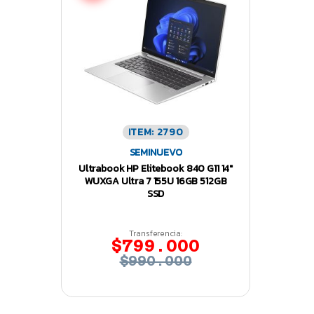
ITEM: 2790
SEMINUEVO
Ultrabook HP Elitebook 840 G11 14″
WUXGA Ultra 7 155U 16GB 512GB
SSD
Transferencia:
$799.000
$990.000