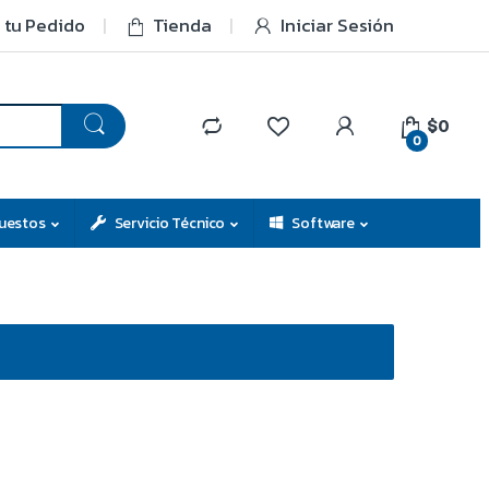
 tu Pedido
Tienda
Iniciar Sesión
$0
0
uestos
Servicio Técnico
Software