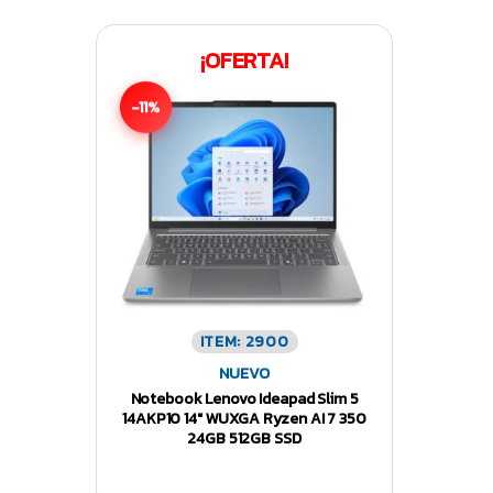
¡OFERTA!
-11%
ITEM: 2900
NUEVO
Notebook Lenovo Ideapad Slim 5
14AKP10 14″ WUXGA Ryzen AI 7 350
24GB 512GB SSD