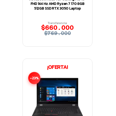
FHD 144 Hz AMD Ryzen 7 170 8GB
512GB SSD RTX 3050 Laptop
Transferencia:
$660.000
$769.000
¡OFERTA!
-23%