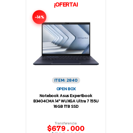
¡OFERTA!
-14%
ITEM: 2840
OPEN BOX
Notebook Asus Expertbook
B3404CMA 14″ WUXGA Ultra 7 155U
16GB 1TB SSD
Transferencia:
$679.000