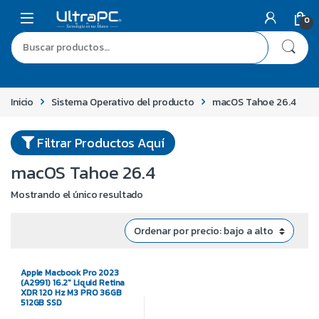
0
Inicio
Sistema Operativo del producto
macOS Tahoe 26.4
Filtrar Productos Aquí
macOS Tahoe 26.4
Mostrando el único resultado
Apple Macbook Pro 2023
(A2991) 16.2″ Liquid Retina
XDR 120 Hz M3 PRO 36GB
512GB SSD