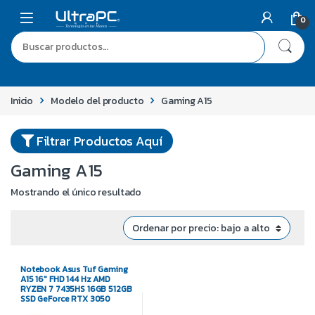
0
Inicio
Modelo del producto
Gaming A15
Filtrar Productos Aquí
Gaming A15
Mostrando el único resultado
Notebook Asus Tuf Gaming
A15 16″ FHD 144 Hz AMD
RYZEN 7 7435HS 16GB 512GB
SSD GeForce RTX 3050