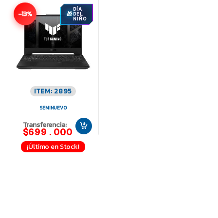
DÍA
-13%
DEL
NIÑO
ITEM: 2895
SEMINUEVO
Transferencia:
$699.000
¡Último en Stock!