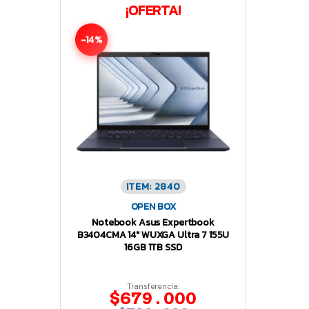
¡OFERTA!
-14%
ITEM: 2840
OPEN BOX
Notebook Asus Expertbook
B3404CMA 14″ WUXGA Ultra 7 155U
16GB 1TB SSD
Transferencia:
$679.000