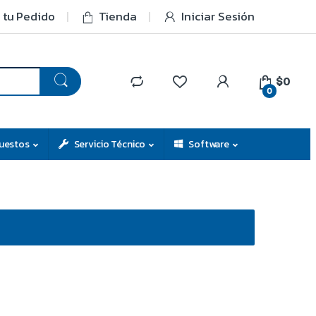
 tu Pedido
Tienda
Iniciar Sesión
$0
0
uestos
Servicio Técnico
Software