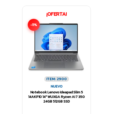
¡OFERTA!
-11%
ITEM: 2900
NUEVO
Notebook Lenovo Ideapad Slim 5
14AKP10 14″ WUXGA Ryzen AI 7 350
24GB 512GB SSD