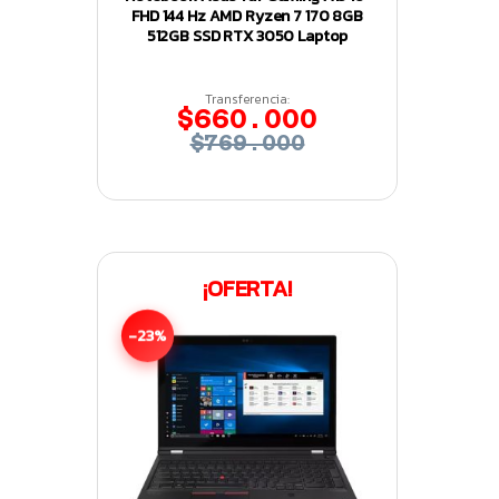
FHD 144 Hz AMD Ryzen 7 170 8GB
512GB SSD RTX 3050 Laptop
Transferencia:
$660.000
$769.000
¡OFERTA!
-23%