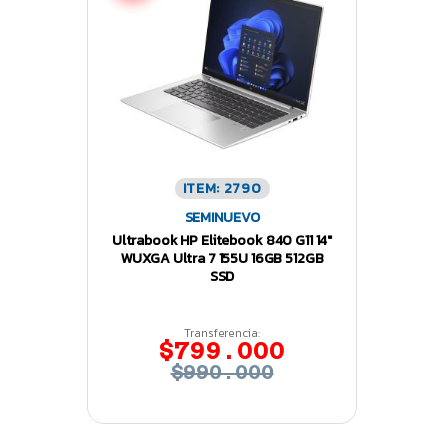
ITEM: 2790
SEMINUEVO
Ultrabook HP Elitebook 840 G11 14″
WUXGA Ultra 7 155U 16GB 512GB
SSD
Transferencia:
$799.000
$990.000