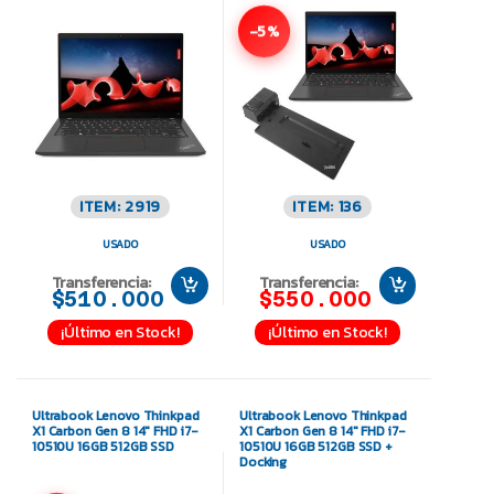
-5%
ITEM: 2919
ITEM: 136
USADO
USADO
Transferencia:
Transferencia:
$510.000
$550.000
¡Último en Stock!
¡Último en Stock!
Ultrabook Lenovo Thinkpad
Ultrabook Lenovo Thinkpad
X1 Carbon Gen 8 14″ FHD i7-
X1 Carbon Gen 8 14″ FHD i7-
10510U 16GB 512GB SSD
10510U 16GB 512GB SSD +
Docking