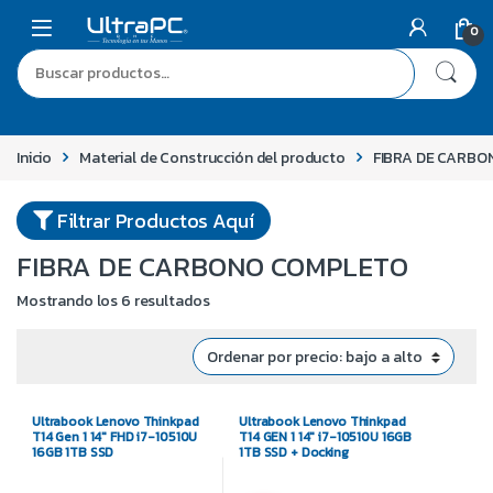
0
Inicio
Material de Construcción del producto
FIBRA DE CARB
Filtrar Productos Aquí
FIBRA DE CARBONO COMPLETO
Mostrando los 6 resultados
Ultrabook Lenovo Thinkpad
Ultrabook Lenovo Thinkpad
T14 Gen 1 14″ FHD i7-10510U
T14 GEN 1 14″ i7-10510U 16GB
16GB 1TB SSD
1TB SSD + Docking