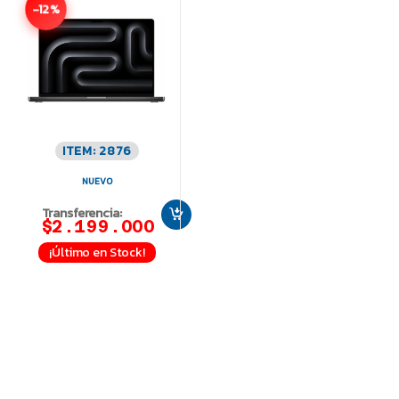
-12%
ITEM: 2876
NUEVO
Transferencia:
$2.199.000
¡Último en Stock!