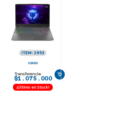
ITEM: 2953
USADO
Transferencia:
$1.075.000
¡Último en Stock!