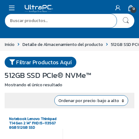
0
Inicio
Detalle de Almacenamiento del producto
512GB SSD PC
Filtrar Productos Aquí
512GB SSD PCIe® NVMe™
Mostrando el único resultado
Notebook Lenovo Thinkpad
T14 Gen 2 14″ FHD i5-1135G7
8GB 512GB SSD