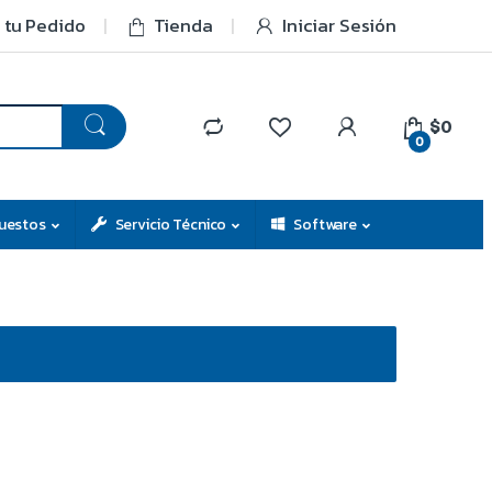
 tu Pedido
Tienda
Iniciar Sesión
$0
0
uestos
Servicio Técnico
Software