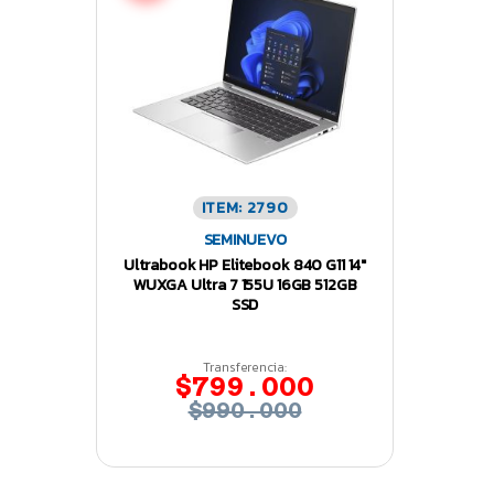
ITEM: 2790
SEMINUEVO
Ultrabook HP Elitebook 840 G11 14″
WUXGA Ultra 7 155U 16GB 512GB
SSD
Transferencia:
$799.000
$990.000