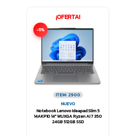
¡OFERTA!
-11%
ITEM: 2900
NUEVO
Notebook Lenovo Ideapad Slim 5
14AKP10 14″ WUXGA Ryzen AI 7 350
24GB 512GB SSD