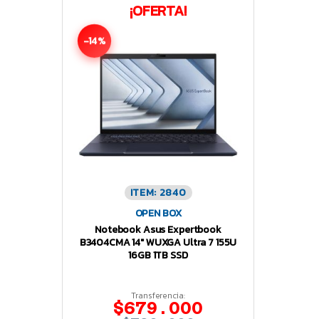
¡OFERTA!
-14%
ITEM: 2840
OPEN BOX
Notebook Asus Expertbook
B3404CMA 14″ WUXGA Ultra 7 155U
16GB 1TB SSD
Transferencia:
$679.000