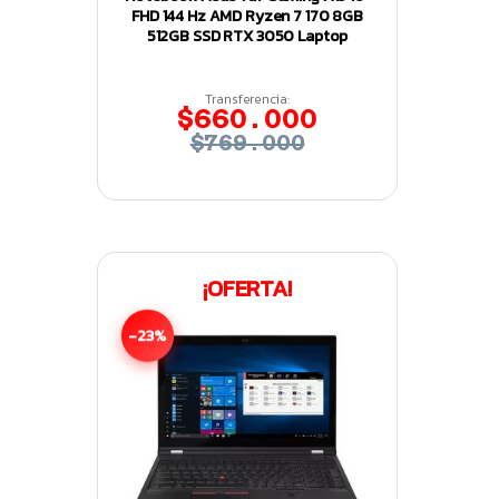
FHD 144 Hz AMD Ryzen 7 170 8GB
512GB SSD RTX 3050 Laptop
Transferencia:
$660.000
$769.000
¡OFERTA!
-23%