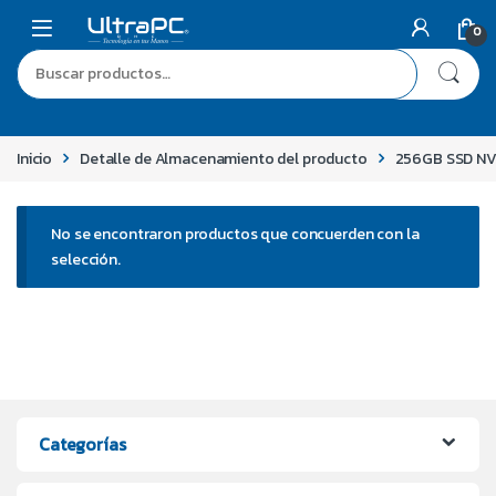
Skip to navigation
Skip to content
0
Buscar por:
Inicio
Detalle de Almacenamiento del producto
256GB SSD NVM
No se encontraron productos que concuerden con la
selección.
Categorías