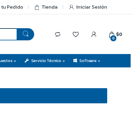
 tu Pedido
Tienda
Iniciar Sesión
$0
0
uestos
Servicio Técnico
Software