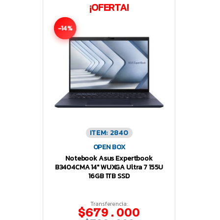
¡OFERTA!
-14%
ITEM: 2840
OPEN BOX
Notebook Asus Expertbook
B3404CMA 14″ WUXGA Ultra 7 155U
16GB 1TB SSD
Transferencia:
$679.000