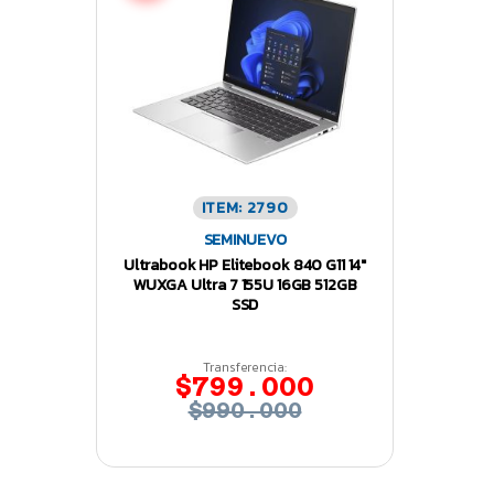
ITEM: 2790
SEMINUEVO
Ultrabook HP Elitebook 840 G11 14″
WUXGA Ultra 7 155U 16GB 512GB
SSD
Transferencia:
$799.000
$990.000