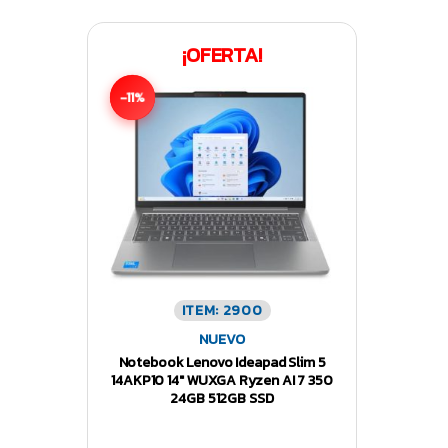
¡OFERTA!
-11%
ITEM: 2900
NUEVO
Notebook Lenovo Ideapad Slim 5
14AKP10 14″ WUXGA Ryzen AI 7 350
24GB 512GB SSD