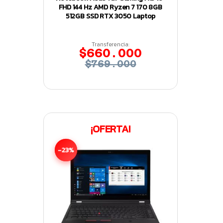
FHD 144 Hz AMD Ryzen 7 170 8GB
512GB SSD RTX 3050 Laptop
Transferencia:
$660.000
$769.000
¡OFERTA!
-23%