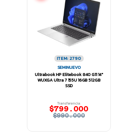
ITEM: 2790
SEMINUEVO
Ultrabook HP Elitebook 840 G11 14″
WUXGA Ultra 7 155U 16GB 512GB
SSD
Transferencia:
$799.000
$990.000