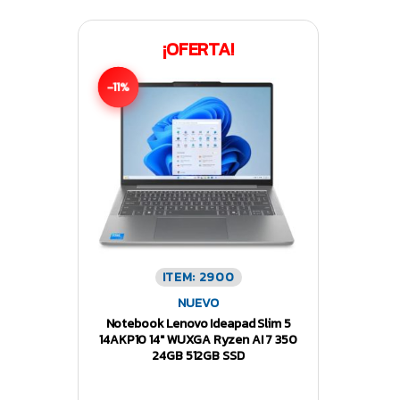
¡OFERTA!
-11%
ITEM: 2900
NUEVO
Notebook Lenovo Ideapad Slim 5
14AKP10 14″ WUXGA Ryzen AI 7 350
24GB 512GB SSD