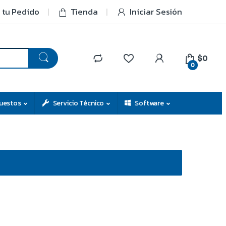
 tu Pedido
Tienda
Iniciar Sesión
$0
0
uestos
Servicio Técnico
Software