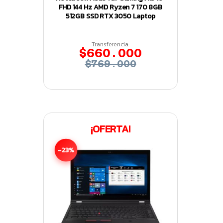
FHD 144 Hz AMD Ryzen 7 170 8GB
512GB SSD RTX 3050 Laptop
Transferencia:
$660.000
$769.000
¡OFERTA!
-23%