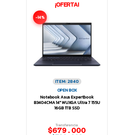
¡OFERTA!
-14%
ITEM: 2840
OPEN BOX
Notebook Asus Expertbook
B3404CMA 14″ WUXGA Ultra 7 155U
16GB 1TB SSD
Transferencia:
$679.000