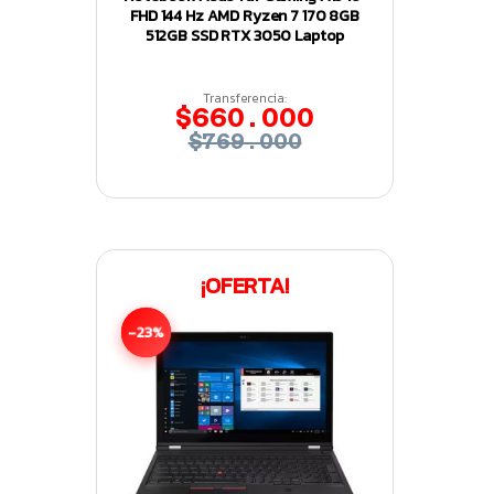
FHD 144 Hz AMD Ryzen 7 170 8GB
512GB SSD RTX 3050 Laptop
Transferencia:
$660.000
$769.000
¡OFERTA!
-23%