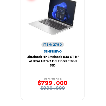
ITEM: 2790
SEMINUEVO
Ultrabook HP Elitebook 840 G11 14″
WUXGA Ultra 7 155U 16GB 512GB
SSD
Transferencia:
$799.000
$990.000