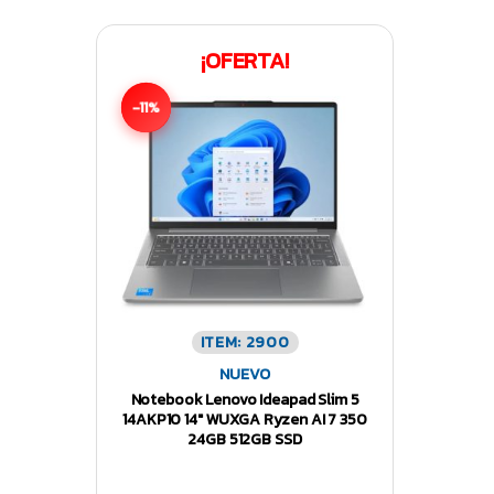
¡OFERTA!
-11%
ITEM: 2900
NUEVO
Notebook Lenovo Ideapad Slim 5
14AKP10 14″ WUXGA Ryzen AI 7 350
24GB 512GB SSD