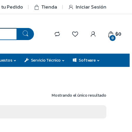
 tu Pedido
Tienda
Iniciar Sesión
$0
0
uestos
Servicio Técnico
Software
Mostrando el único resultado