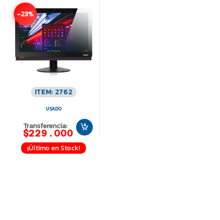
-23%
ITEM: 2762
USADO
Transferencia:
$229.000
¡Último en Stock!