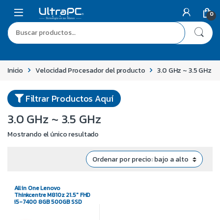
0
Inicio
Velocidad Procesador del producto
3.0 GHz ~ 3.5 GHz
Filtrar Productos Aquí
3.0 GHz ~ 3.5 GHz
Mostrando el único resultado
All in One Lenovo
Thinkcentre M810z 21.5″ FHD
i5-7400 8GB 500GB SSD