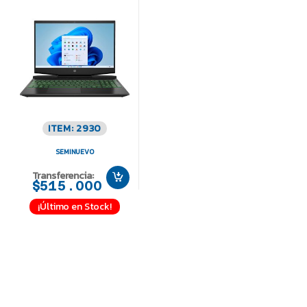
ITEM: 2930
SEMINUEVO
Transferencia:
$515.000
¡Último en Stock!