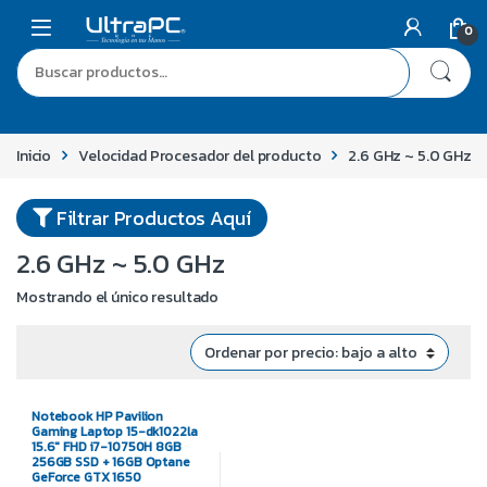
0
Inicio
Velocidad Procesador del producto
2.6 GHz ~ 5.0 GHz
Filtrar Productos Aquí
2.6 GHz ~ 5.0 GHz
Mostrando el único resultado
Notebook HP Pavilion
Gaming Laptop 15-dk1022la
15.6″ FHD i7-10750H 8GB
256GB SSD + 16GB Optane
GeForce GTX 1650