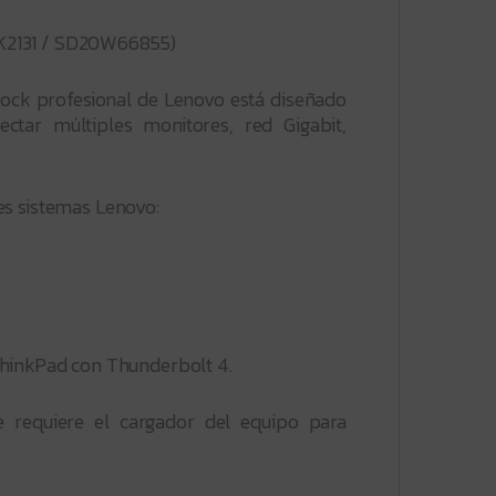
K2131 / SD20W66855)
dock profesional de Lenovo está diseñado
ctar múltiples monitores, red Gigabit,
es sistemas Lenovo:
ThinkPad con Thunderbolt 4.
 requiere el cargador del equipo para