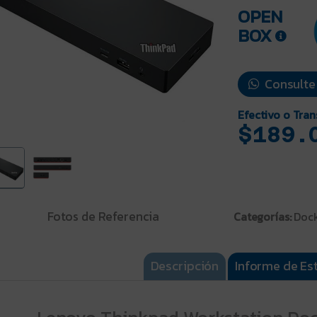
OPEN
BOX
Consulte
Efectivo o Tran
$189.
Fotos de Referencia
Categorías:
Dock
Descripción
Informe de Es