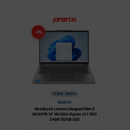
¡OFERTA!
-11%
ITEM: 2900
NUEVO
Notebook Lenovo Ideapad Slim 5
14AKP10 14″ WUXGA Ryzen AI 7 350
24GB 512GB SSD