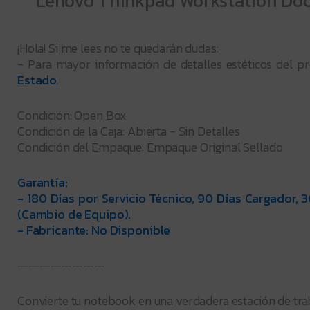
Lenovo Thinkpad Workstation Doc
¡Hola! Si me lees no te quedarán dudas:
- Para mayor información de detalles estéticos del pr
Estado
.
Condición: Open Box
Condición de la Caja: Abierta - Sin Detalles
Condición del Empaque: Empaque Original Sellado
Garantía:
- 180 Días por Servicio Técnico, 90 Días Cargador, 3
(Cambio de Equipo).
- Fabricante: No Disponible
————————
Convierte tu notebook en una verdadera estación de tra