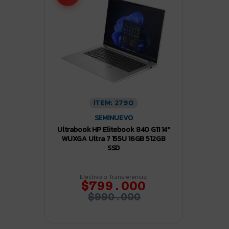
ITEM: 2790
SEMINUEVO
Ultrabook HP Elitebook 840 G11 14″
WUXGA Ultra 7 155U 16GB 512GB
SSD
Efectivo o Transferencia:
$799.000
$990.000