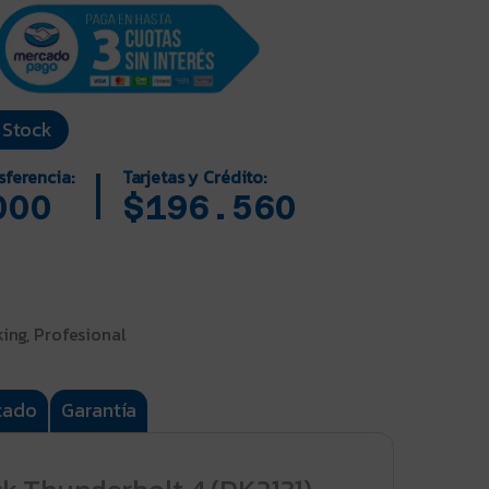
 Stock
sferencia:
Tarjetas y Crédito:
000
$196.560
ing, Profesional
tado
Garantía