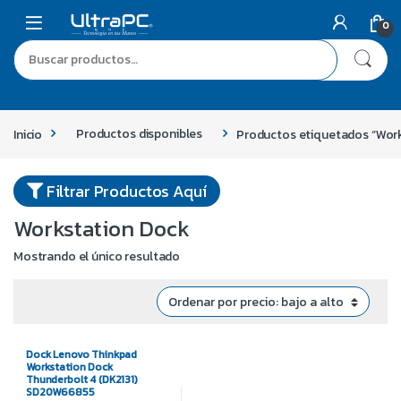
0
Inicio
Productos disponibles
Productos etiquetados “Wor
Filtrar Productos Aquí
Workstation Dock
Mostrando el único resultado
Dock Lenovo Thinkpad
Workstation Dock
Thunderbolt 4 (DK2131)
SD20W66855