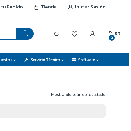
 tu Pedido
Tienda
Iniciar Sesión
$0
0
uestos
Servicio Técnico
Software
Mostrando el único resultado