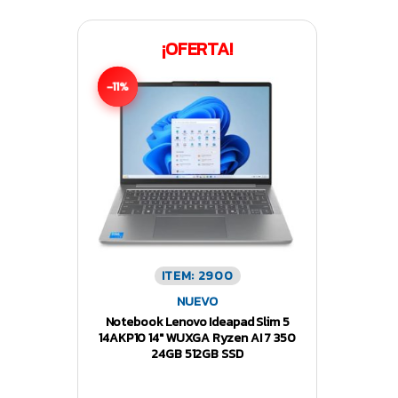
¡OFERTA!
-11%
ITEM: 2900
NUEVO
Notebook Lenovo Ideapad Slim 5
14AKP10 14″ WUXGA Ryzen AI 7 350
24GB 512GB SSD