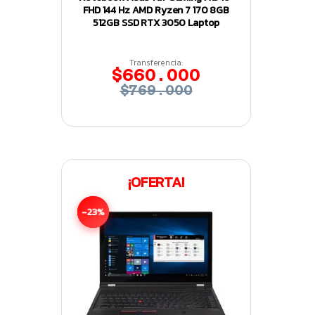
FHD 144 Hz AMD Ryzen 7 170 8GB
512GB SSD RTX 3050 Laptop
Transferencia:
$660.000
$769.000
¡OFERTA!
-23%