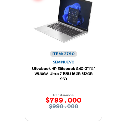
ITEM: 2790
SEMINUEVO
Ultrabook HP Elitebook 840 G11 14″
WUXGA Ultra 7 155U 16GB 512GB
SSD
Transferencia:
$799.000
$990.000