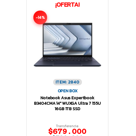
¡OFERTA!
-14%
ITEM: 2840
OPEN BOX
Notebook Asus Expertbook
B3404CMA 14″ WUXGA Ultra 7 155U
16GB 1TB SSD
Transferencia:
$679.000