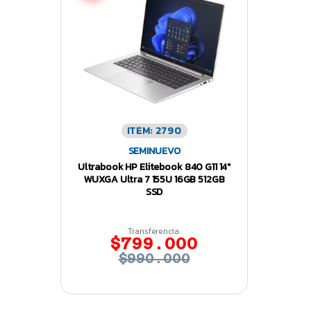
ITEM: 2790
SEMINUEVO
Ultrabook HP Elitebook 840 G11 14″
WUXGA Ultra 7 155U 16GB 512GB
SSD
Transferencia:
$799.000
$990.000