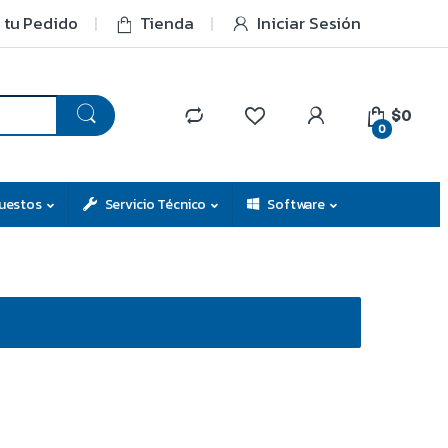
 tu Pedido
Tienda
Iniciar Sesión
$0
0
uestos
Servicio Técnico
Software