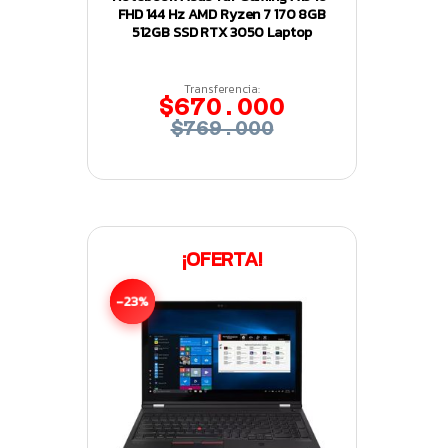
FHD 144 Hz AMD Ryzen 7 170 8GB
512GB SSD RTX 3050 Laptop
Transferencia:
$670.000
$769.000
¡OFERTA!
-23%