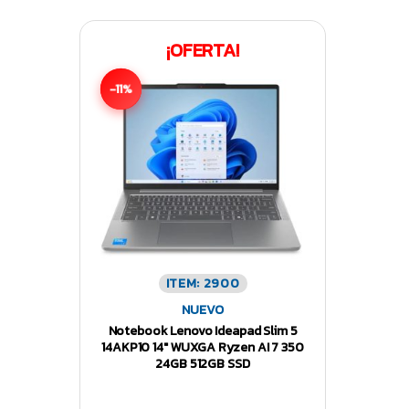
¡OFERTA!
-11%
ITEM: 2900
NUEVO
Notebook Lenovo Ideapad Slim 5
14AKP10 14″ WUXGA Ryzen AI 7 350
24GB 512GB SSD