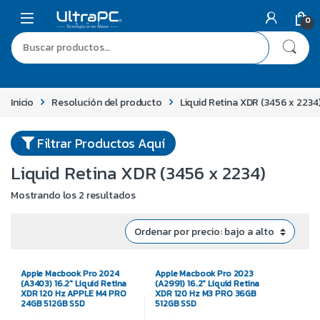
0
Inicio
Resolución del producto
Liquid Retina XDR (3456 x 2234
Filtrar Productos Aquí
Liquid Retina XDR (3456 x 2234)
Mostrando los 2 resultados
Apple Macbook Pro 2024
Apple Macbook Pro 2023
(A3403) 16.2″ Liquid Retina
(A2991) 16.2″ Liquid Retina
XDR 120 Hz APPLE M4 PRO
XDR 120 Hz M3 PRO 36GB
24GB 512GB SSD
512GB SSD