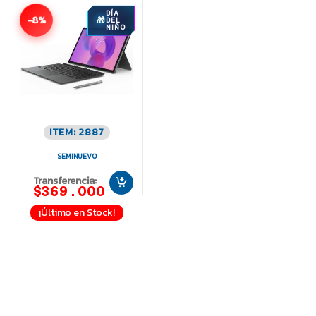
DÍA
-8%
DEL
NIÑO
ITEM: 2887
SEMINUEVO
Transferencia:
$369.000
¡Último en Stock!