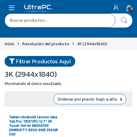
0
Inicio
Resolución del producto
3K (2944x1840)
Filtrar Productos Aquí
3K (2944x1840)
Mostrando el único resultado
Tablet (Android) Lenovo Idea
Tab Pro TB373FU 12.7″ 3K
Touch 144 Hz MEDIATEK
DIMENSITY 8300 8GB 256GB
SSD