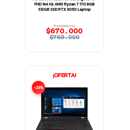
FHD 144 Hz AMD Ryzen 7 170 8GB
512GB SSD RTX 3050 Laptop
Transferencia:
$670.000
$769.000
¡OFERTA!
-23%