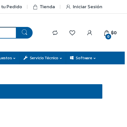
 tu Pedido
Tienda
Iniciar Sesión
$0
0
uestos
Servicio Técnico
Software