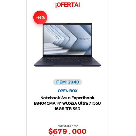
¡OFERTA!
-14%
ITEM: 2840
OPEN BOX
Notebook Asus Expertbook
B3404CMA 14″ WUXGA Ultra 7 155U
16GB 1TB SSD
Transferencia:
$679.000