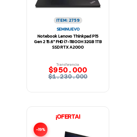
ITEM: 2759
SEMINUEVO
Notebook Lenovo Thinkpad P15
Gen 2 15.6″ FHD i7-11800H 32GB 1TB
SSD RTX A2000
Transferencia:
$950.000
$1.230.000
¡OFERTA!
-19%