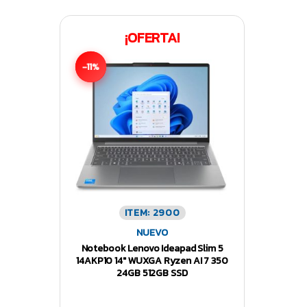
¡OFERTA!
-11%
ITEM: 2900
NUEVO
Notebook Lenovo Ideapad Slim 5
14AKP10 14″ WUXGA Ryzen AI 7 350
24GB 512GB SSD