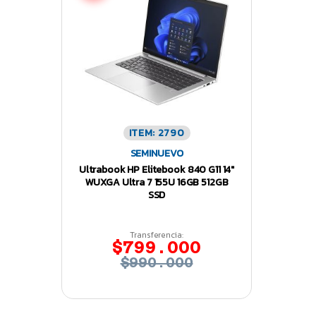
ITEM: 2790
SEMINUEVO
Ultrabook HP Elitebook 840 G11 14″
WUXGA Ultra 7 155U 16GB 512GB
SSD
Transferencia:
$799.000
$990.000