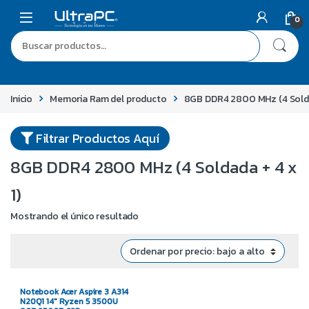
0
Inicio
Memoria Ram del producto
8GB DDR4 2800 MHz (4 Soldad
Filtrar Productos Aquí
8GB DDR4 2800 MHz (4 Soldada + 4 x
1)
Mostrando el único resultado
Notebook Acer Aspire 3 A314
N20Q1 14″ Ryzen 5 3500U