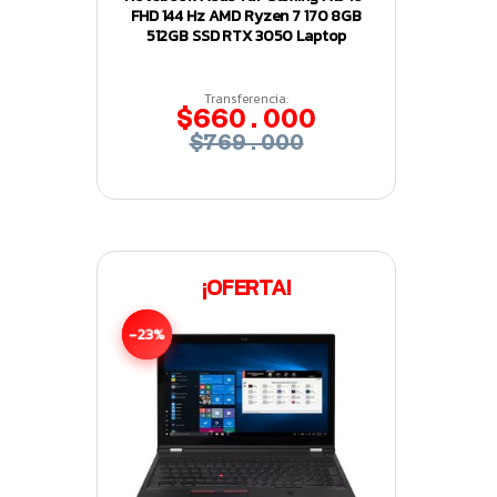
FHD 144 Hz AMD Ryzen 7 170 8GB
512GB SSD RTX 3050 Laptop
Transferencia:
$660.000
$769.000
¡OFERTA!
-23%