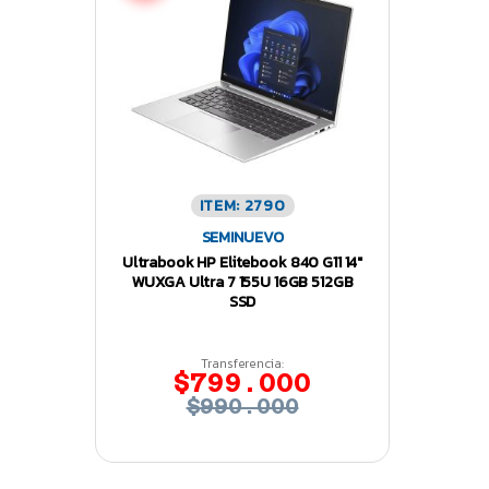
ITEM: 2790
SEMINUEVO
Ultrabook HP Elitebook 840 G11 14″
WUXGA Ultra 7 155U 16GB 512GB
SSD
Transferencia:
$799.000
$990.000