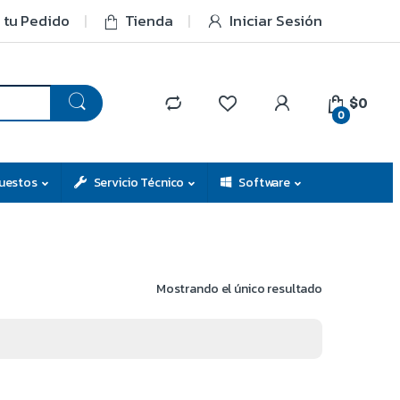
 tu Pedido
Tienda
Iniciar Sesión
$0
0
uestos
Servicio Técnico
Software
Mostrando el único resultado