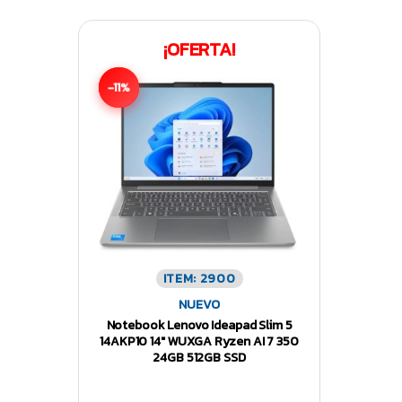
¡OFERTA!
-11%
ITEM: 2900
NUEVO
Notebook Lenovo Ideapad Slim 5
14AKP10 14″ WUXGA Ryzen AI 7 350
24GB 512GB SSD