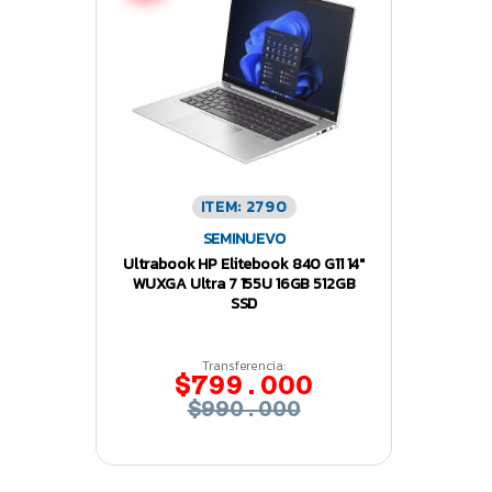
ITEM: 2790
SEMINUEVO
Ultrabook HP Elitebook 840 G11 14″
WUXGA Ultra 7 155U 16GB 512GB
SSD
Transferencia:
$799.000
$990.000