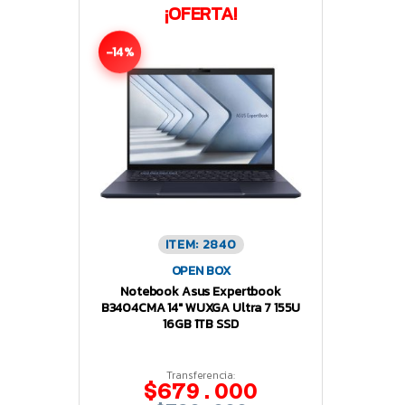
¡OFERTA!
-14%
ITEM: 2840
OPEN BOX
Notebook Asus Expertbook
B3404CMA 14″ WUXGA Ultra 7 155U
16GB 1TB SSD
Transferencia:
$679.000