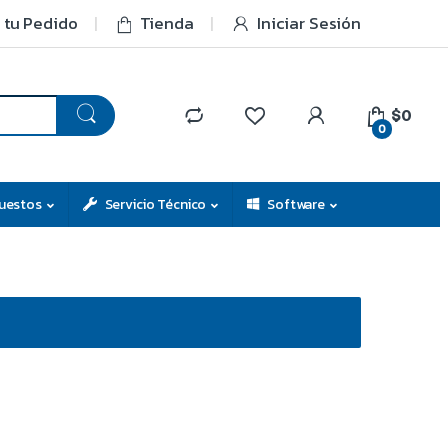
 tu Pedido
Tienda
Iniciar Sesión
$0
0
uestos
Servicio Técnico
Software