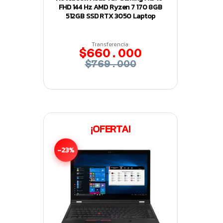
FHD 144 Hz AMD Ryzen 7 170 8GB
512GB SSD RTX 3050 Laptop
Transferencia:
$660.000
$769.000
¡OFERTA!
-23%