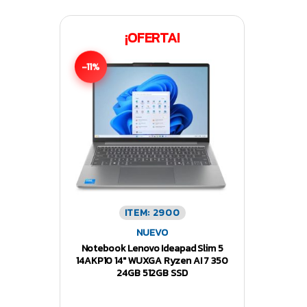
¡OFERTA!
-11%
ITEM: 2900
NUEVO
Notebook Lenovo Ideapad Slim 5
14AKP10 14″ WUXGA Ryzen AI 7 350
24GB 512GB SSD