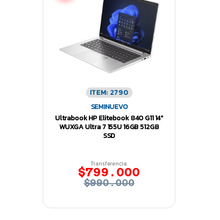
ITEM: 2790
SEMINUEVO
Ultrabook HP Elitebook 840 G11 14″
WUXGA Ultra 7 155U 16GB 512GB
SSD
Transferencia:
$799.000
$990.000