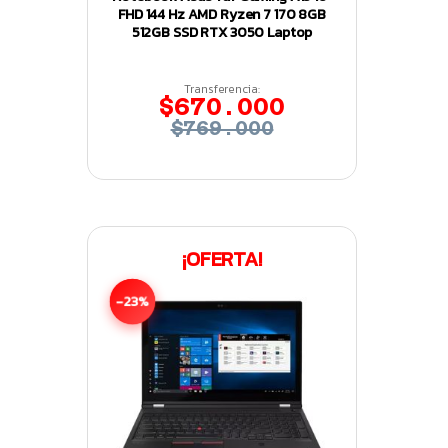
FHD 144 Hz AMD Ryzen 7 170 8GB
512GB SSD RTX 3050 Laptop
Transferencia:
$670.000
$769.000
¡OFERTA!
-23%