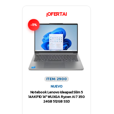
¡OFERTA!
-11%
ITEM: 2900
NUEVO
Notebook Lenovo Ideapad Slim 5
14AKP10 14″ WUXGA Ryzen AI 7 350
24GB 512GB SSD