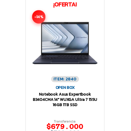
¡OFERTA!
-14%
ITEM: 2840
OPEN BOX
Notebook Asus Expertbook
B3404CMA 14″ WUXGA Ultra 7 155U
16GB 1TB SSD
Transferencia:
$679.000