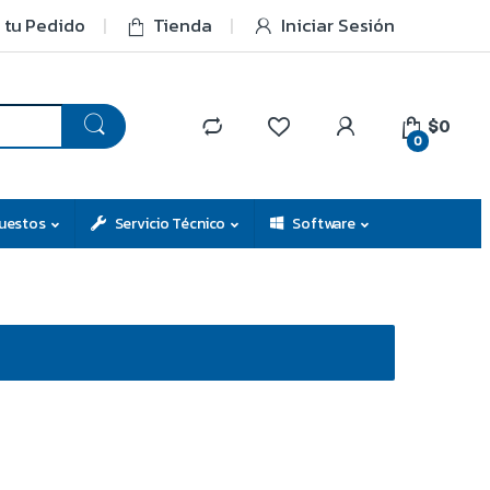
 tu Pedido
Tienda
Iniciar Sesión
$0
0
uestos
Servicio Técnico
Software