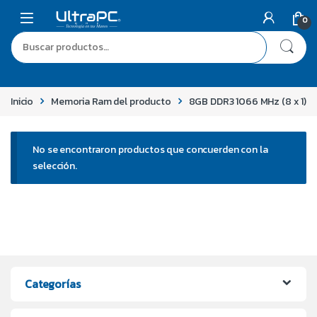
0
Inicio
Memoria Ram del producto
8GB DDR3 1066 MHz (8 x 1)
No se encontraron productos que concuerden con la
selección.
Categorías