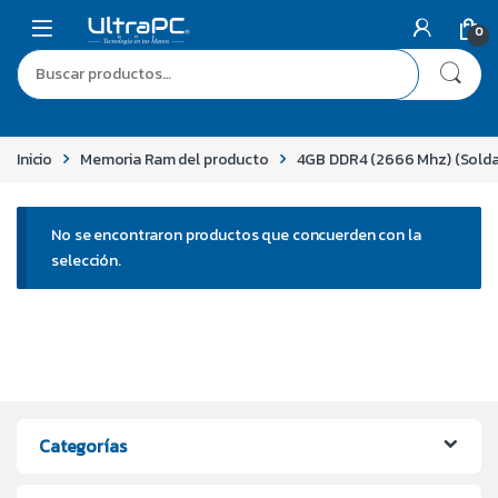
Skip to navigation
Skip to content
0
Buscar por:
Inicio
Memoria Ram del producto
4GB DDR4 (2666 Mhz) (Sold
No se encontraron productos que concuerden con la
selección.
Categorías