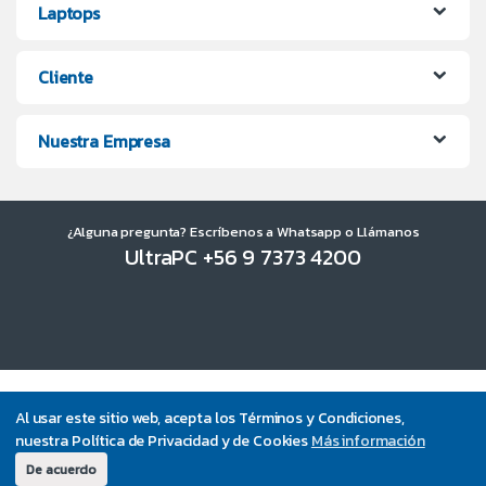
Laptops
Cliente
Nuestra Empresa
¿Alguna pregunta? Escríbenos a Whatsapp o Llámanos
UltraPC +56 9 7373 4200
Al usar este sitio web, acepta los Términos y Condiciones,
nuestra Política de Privacidad y de Cookies
Más información
De acuerdo