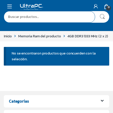
0
Inicio
Memoria Ram del producto
4GB DDR3 1333 MHz (2 x 2)
No se encontraron productos que concuerden con la
selección.
Categorías