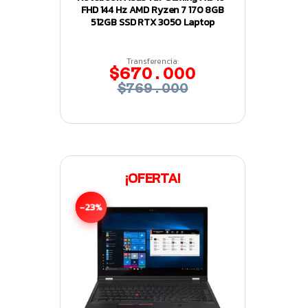
FHD 144 Hz AMD Ryzen 7 170 8GB
512GB SSD RTX 3050 Laptop
Transferencia:
$670.000
$769.000
¡OFERTA!
-23%