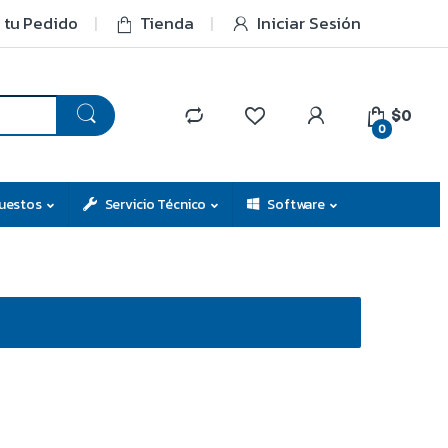
 tu Pedido
Tienda
Iniciar Sesión
$0
0
uestos
Servicio Técnico
Software