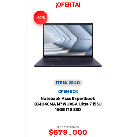
¡OFERTA!
-14%
ITEM: 2840
OPEN BOX
Notebook Asus Expertbook
B3404CMA 14″ WUXGA Ultra 7 155U
16GB 1TB SSD
Transferencia:
$679.000