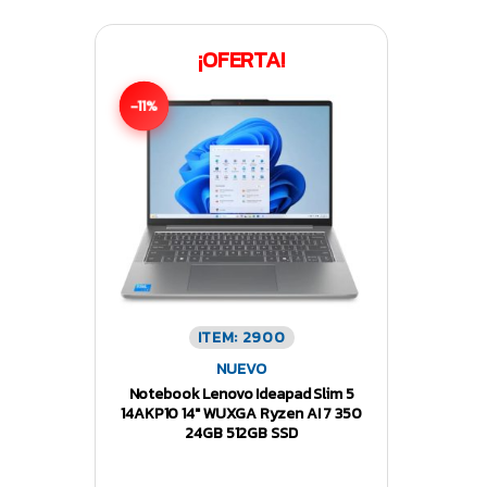
¡OFERTA!
-11%
ITEM: 2900
NUEVO
Notebook Lenovo Ideapad Slim 5
14AKP10 14″ WUXGA Ryzen AI 7 350
24GB 512GB SSD