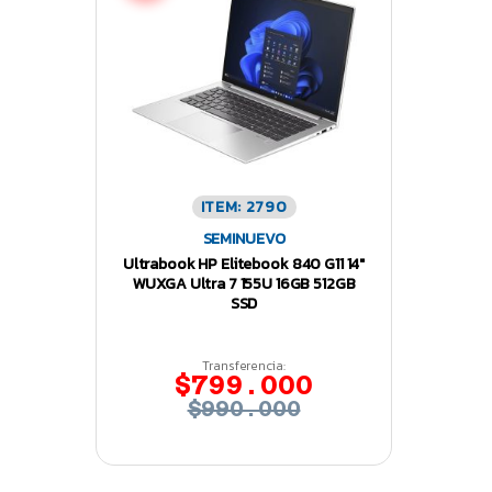
ITEM: 2790
SEMINUEVO
Ultrabook HP Elitebook 840 G11 14″
WUXGA Ultra 7 155U 16GB 512GB
SSD
Transferencia:
$799.000
$990.000