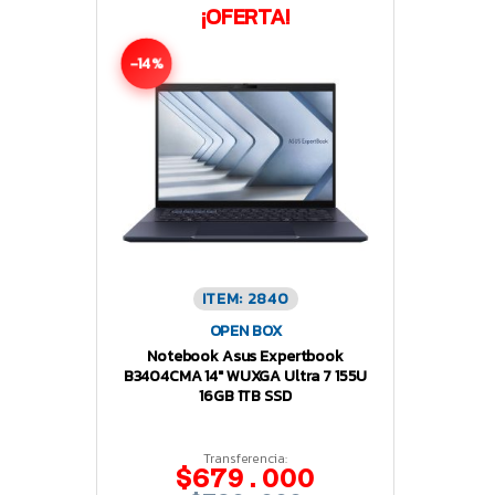
¡OFERTA!
-14%
ITEM: 2840
OPEN BOX
Notebook Asus Expertbook
B3404CMA 14″ WUXGA Ultra 7 155U
16GB 1TB SSD
Transferencia:
$679.000