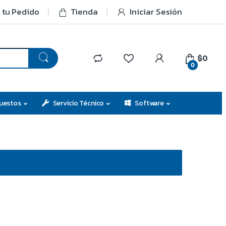
 tu Pedido
Tienda
Iniciar Sesión
$0
0
uestos
Servicio Técnico
Software