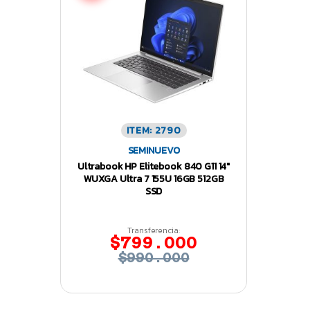
ITEM: 2790
SEMINUEVO
Ultrabook HP Elitebook 840 G11 14″
WUXGA Ultra 7 155U 16GB 512GB
SSD
Transferencia:
$799.000
$990.000