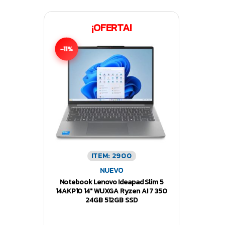
¡OFERTA!
-11%
ITEM: 2900
NUEVO
Notebook Lenovo Ideapad Slim 5
14AKP10 14″ WUXGA Ryzen AI 7 350
24GB 512GB SSD