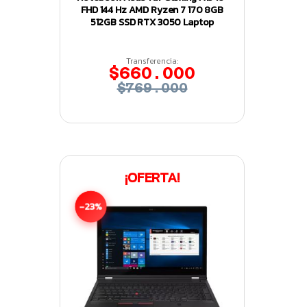
FHD 144 Hz AMD Ryzen 7 170 8GB
512GB SSD RTX 3050 Laptop
Transferencia:
$660.000
$769.000
¡OFERTA!
-23%