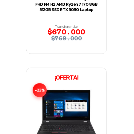
FHD 144 Hz AMD Ryzen 7 170 8GB
512GB SSD RTX 3050 Laptop
Transferencia:
$670.000
$769.000
¡OFERTA!
-23%