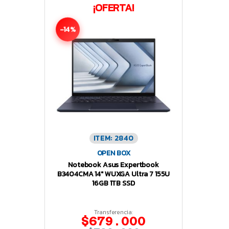
¡OFERTA!
-14%
ITEM: 2840
OPEN BOX
Notebook Asus Expertbook
B3404CMA 14″ WUXGA Ultra 7 155U
16GB 1TB SSD
Transferencia:
$679.000