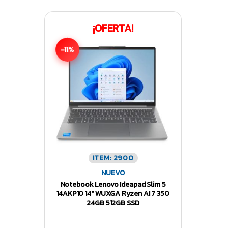
¡OFERTA!
-11%
ITEM: 2900
NUEVO
Notebook Lenovo Ideapad Slim 5
14AKP10 14″ WUXGA Ryzen AI 7 350
24GB 512GB SSD