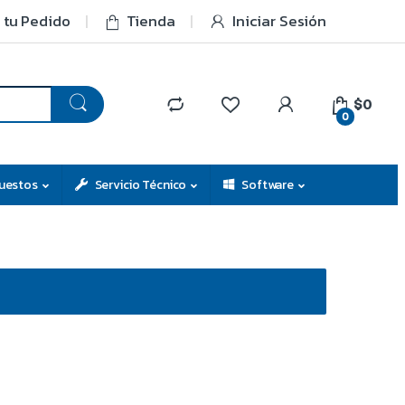
 tu Pedido
Tienda
Iniciar Sesión
$0
0
uestos
Servicio Técnico
Software