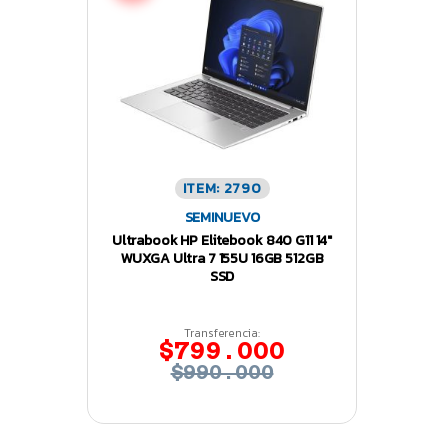
ITEM: 2790
SEMINUEVO
Ultrabook HP Elitebook 840 G11 14″
WUXGA Ultra 7 155U 16GB 512GB
SSD
Transferencia:
$799.000
$990.000