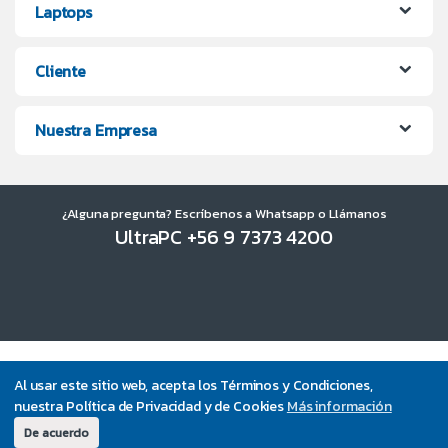
Laptops
Cliente
Nuestra Empresa
¿Alguna pregunta? Escríbenos a Whatsapp o Llámanos
UltraPC +56 9 7373 4200
Al usar este sitio web, acepta los Términos y Condiciones,
nuestra Política de Privacidad y de Cookies
Más información
De acuerdo